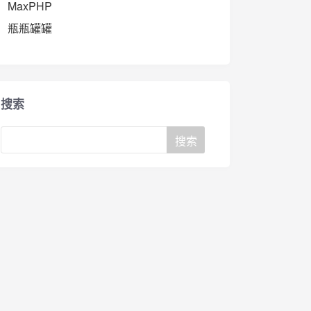
MaxPHP
瓶瓶罐罐
搜索