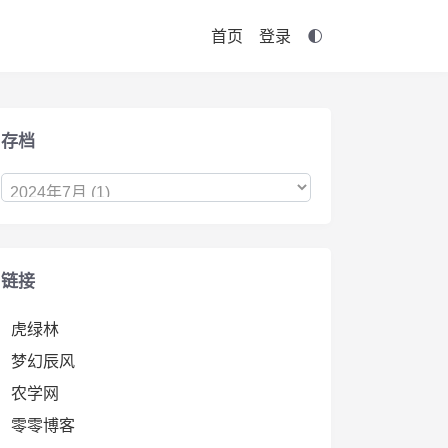
首页
登录
存档
链接
虎绿林
梦幻辰风
农学网
零零博客