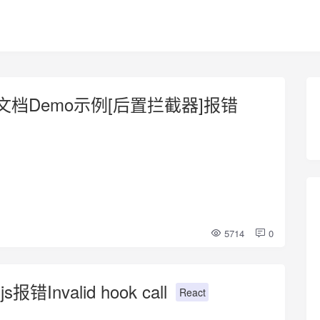
nPro文档Demo示例[后置拦截器]报错
5714
0
报错Invalid hook call
React