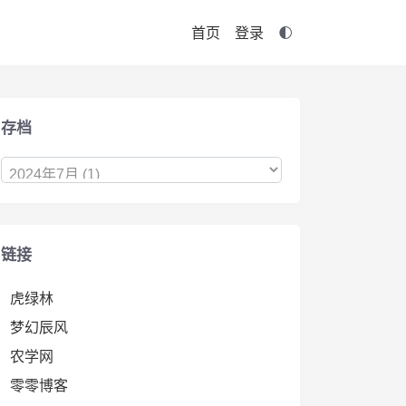
首页
登录
存档
链接
虎绿林
梦幻辰风
农学网
零零博客