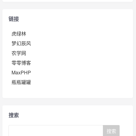
链接
虎绿林
梦幻辰风
农学网
零零博客
MaxPHP
瓶瓶罐罐
搜索